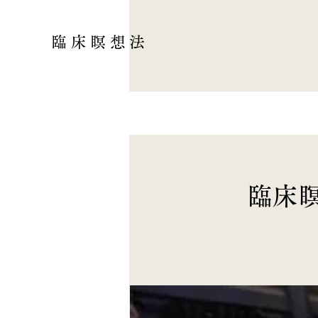
臨床瞑想法
臨床