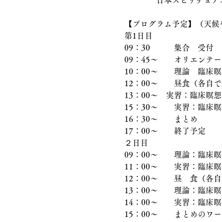
　　　　日本スピリチュア
【プログラム予定】（天候
第1日目
09：30　　　集合　受付
09：45〜　　オリエンテ
10：00〜　　理論　臨床
12：00〜　　昼食（各
13：00～　実習：臨床瞑
15：30〜　　実習：臨床
16：30～　　まとめ
17：00〜　　終了予定
２日目
09：00〜　　理論：臨床
11：00〜　　実習：臨床
12：00〜　　昼　食（各
13：00〜　　理論：臨床
14：00〜　　実習：臨床
15：00〜　　まとめのワ