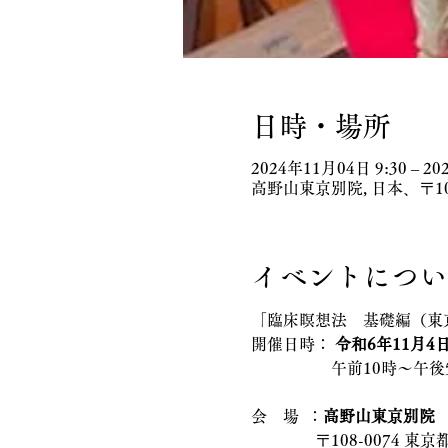
日時・場所
2024年11月04日 9:30 – 20
高野山東京別院, 日本、〒1
イベントについ
「臨床瞑想法　基礎編（東
開催日時： 
令和6年11月4
　　　　　午前10時～午後
会　場  ：
高野山東京別院　3階和室
　　　　〒108-0074 