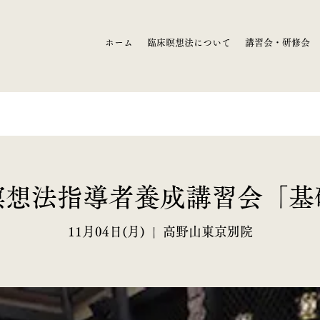
ホーム
臨床瞑想法について
講習会・研修会
瞑想法指導者養成講習会「基
11月04日(月)
  |  
高野山東京別院