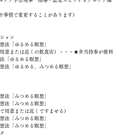
ルケア学会理事　指導・認定スピリチュアルケア師
や事情で変更することがあります）
ーション
瞑想法「ゆるめる瞑想」
自で用意または近くの飲食店）・・・★弁当持参が便利
想法「ゆるめる瞑想」
瞑想法「ゆるめる、みつめる瞑想」
瞑想法「みつめる瞑想」
瞑想法「みつめる瞑想」
自で用意または近くですませる）
瞑想法「みつめる瞑想」
瞑想法「みつめる瞑想」
ーク