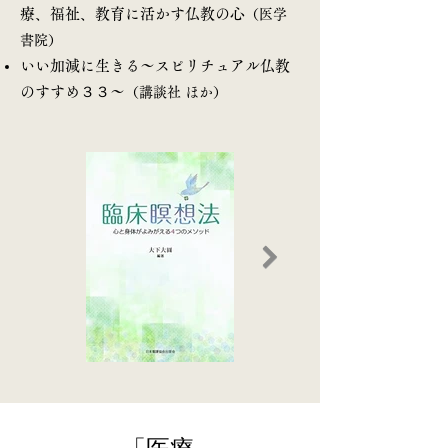
療、福祉、教育に活かす仏教の心
（医学
書院）
いい加減に生きる～スピリチュアル仏教
のすすめ３３～
（講談社 ほか）