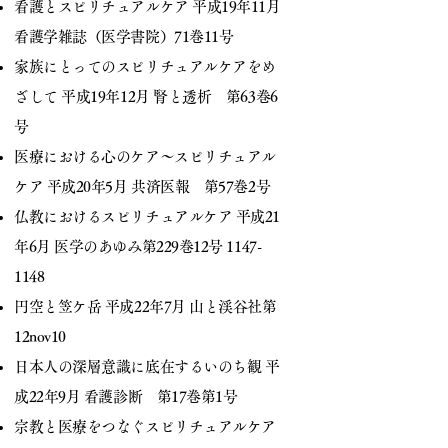
看護とスピリチュアルケア 平成19年11月
看護学雑誌（医学書院）71巻11号
家族にとってのスピリチュアルケアをめ
ざして 平成19年12月 腎と透析 第63巻6
号
医療における心のケア～スピリチュアル
ケア 平成20年5月 共済医報 第57巻2号
仏教におけるスピリチュアルケア 平成21
年6月 医学のあゆみ第229巻12号
1147-
1148
円空と笠ケ岳 平成22年7月 山と渓谷社第
12nov10
日本人の深層意識に底在するいのち観 平
成22年9月 看護診断 第17巻第1号
宗教と医療をつなぐスピリチュアルケア