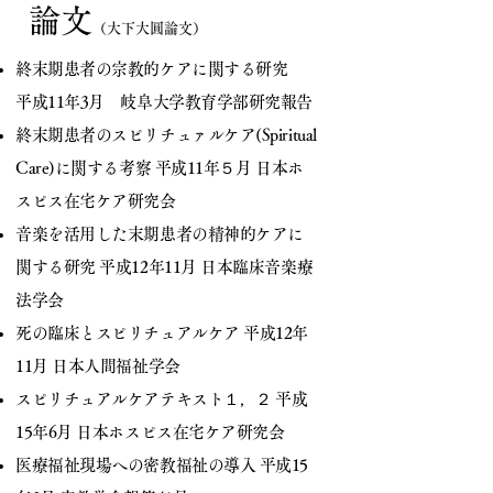
論文
（大下大圓論文）
終末期患者の宗教的ケアに関する研究
平成11年3月 岐阜大学教育学部研究報告
終末期患者のスピリチュァルケア(Spiritual
Care)に関する考察 平成11年５月 日本ホ
スピス在宅ケア研究会
音楽を活用した末期患者の精神的ケアに
関する研究 平成12年11月 日本臨床音楽療
法学会
死の臨床とスピリチュアルケア 平成12年
11月 日本人間福祉学会
スピリチュアルケアテキスト１，２ 平成
15年6月 日本ホスピス在宅ケア研究会
医療福祉現場への密教福祉の導入 平成15