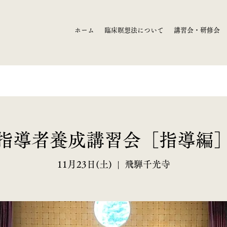
ホーム
臨床瞑想法について
講習会・研修会
指導者養成講習会［指導編
11月23日(土)
  |  
飛騨千光寺