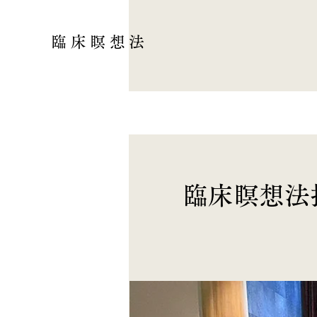
臨床瞑想法
臨床瞑想法