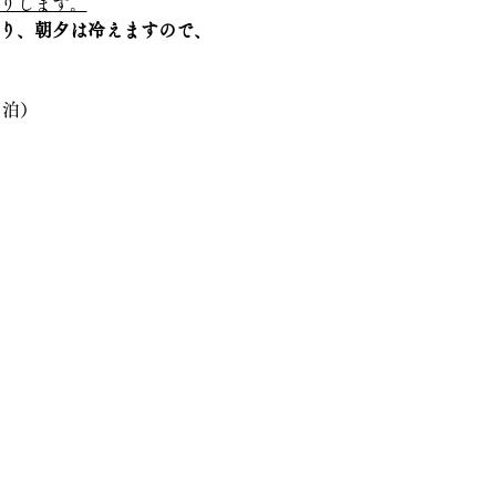
りします。
あり、朝夕は冷えますので、
１泊）