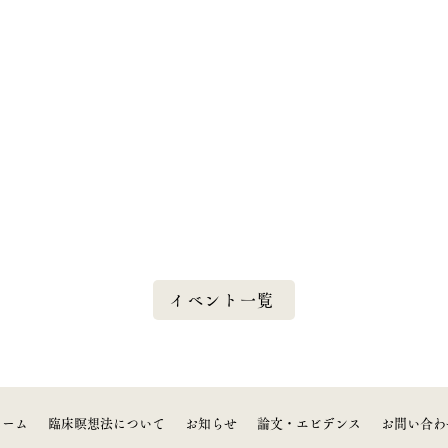
イベント一覧
ホーム
臨床瞑想法について
お知らせ
論文・エビデンス
お問い合わ