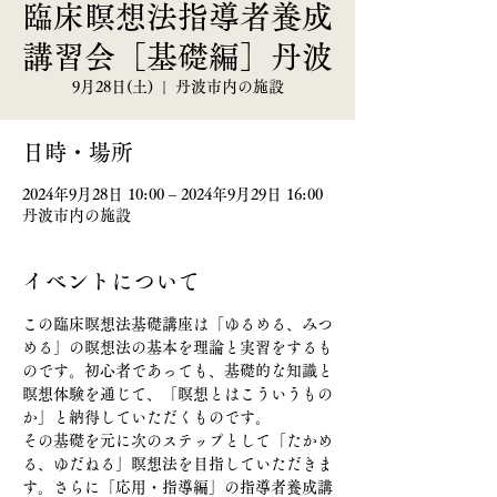
臨床瞑想法指導者養成
講習会［基礎編］丹波
9月28日(土)
  |  
丹波市内の施設
日時・場所
2024年9月28日 10:00 – 2024年9月29日 16:00
丹波市内の施設
イベントについて
この臨床瞑想法基礎講座は「ゆるめる、みつ
める」の瞑想法の基本を理論と実習をするも
のです。初心者であっても、基礎的な知識と
瞑想体験を通じて、「瞑想とはこういうもの
か」と納得していただくものです。
その基礎を元に次のステップとして「たかめ
る、ゆだねる」瞑想法を目指していただきま
す。さらに「応用・指導編」の指導者養成講