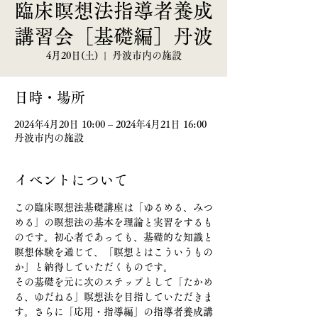
臨床瞑想法指導者養成
講習会［基礎編］丹波
4月20日(土)
  |  
丹波市内の施設
日時・場所
2024年4月20日 10:00 – 2024年4月21日 16:00
丹波市内の施設
イベントについて
この臨床瞑想法基礎講座は「ゆるめる、みつ
める」の瞑想法の基本を理論と実習をするも
のです。初心者であっても、基礎的な知識と
瞑想体験を通じて、「瞑想とはこういうもの
か」と納得していただくものです。
その基礎を元に次のステップとして「たかめ
る、ゆだねる」瞑想法を目指していただきま
す。さらに「応用・指導編」の指導者養成講