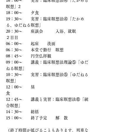
16：00〜　　実習：臨床瞑想法④「たかめる
瞑想」2
18：00～　　夕食
19：30〜　　実習：臨床瞑想法④「たかめ
る、ゆだねる瞑想」
20：30〜　　座談会　　　入浴、就眠
２日目
06：00〜　　起床　　洗面
06：30〜　　本堂で勤行　瞑想
08：45〜　　円空仏拝観
09：00〜　　講義：臨床瞑想法理論⑤「ゆだ
ねる瞑想」
10：30〜　　実習：臨床瞑想法⑤「ゆだねる
瞑想」
12：00〜　　昼　
食　　　　　　　　　　　　　　　　　
12：45〜　　講義と実習：臨床瞑想法⑥「統
合瞑想」
14：30〜　　総括
15：00〜　　終了予定　　解　散
（終了時間が延びることもあります。列車な