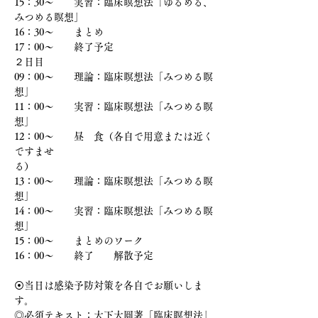
15：30〜　　実習：臨床瞑想法「ゆるめる、
みつめる瞑想」
16：30～　　まとめ
17：00〜　　終了予定
２日目
09：00〜　　理論：臨床瞑想法「みつめる瞑
想」
11：00〜　　実習：臨床瞑想法「みつめる瞑
想」
12：00〜　　昼　食（各自で用意または近く
ですませ
る）　　　　　　　　　　　　　　　　　
13：00〜　　理論：臨床瞑想法「みつめる瞑
想」
14：00〜　　実習：臨床瞑想法「みつめる瞑
想」
15：00〜　　まとめのワーク
16：00〜　　終了　　解散予定
⦿当日は感染予防対策を各自でお願いしま
す。
◎必須テキスト：大下大圓著「臨床瞑想法」