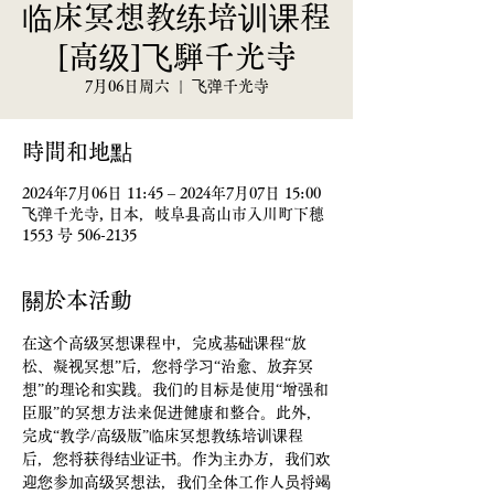
临床冥想教练培训课程
[高级]飞騨千光寺
7月06日周六
  |  
飞弹千光寺
時間和地點
2024年7月06日 11:45 – 2024年7月07日 15:00
飞弹千光寺, 日本，岐阜县高山市入川町下穗
1553 号 506-2135
關於本活動
在这个高级冥想课程中，完成基础课程“放
松、凝视冥想”后，您将学习“治愈、放弃冥
想”的理论和实践。我们的目标是使用“增强和
臣服”的冥想方法来促进健康和整合。此外，
完成“教学/高级版”临床冥想教练培训课程
后，您将获得结业证书。作为主办方，我们欢
迎您参加高级冥想法，我们全体工作人员将竭