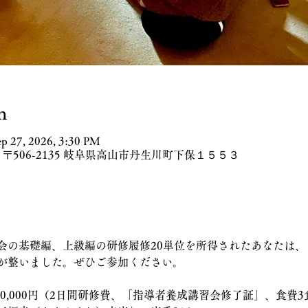
n
ep 27, 2026, 3:30 PM
〒506-2135 岐阜県高山市丹生川町下保１５５３
会の基礎編、上級編の研修履修20単位を所得されたあなたは、
が整いました。ぜひご参加ください。
0,000円（2日間研修費、「指導者養成講習会修了証」、食費