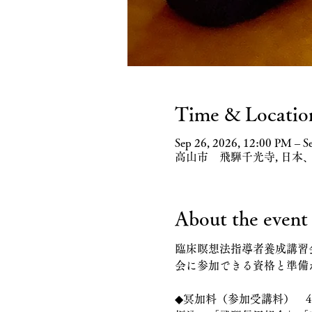
Time & Locatio
Sep 26, 2026, 12:00 PM – S
高山市 飛騨千光寺, 日本、
About the event
臨床瞑想法指導者養成講習
会に参加できる資格と準備
◆冥加料（参加受講料）　4