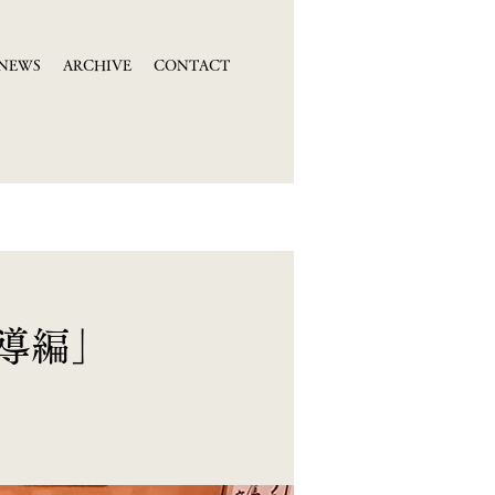
NEWS
ARCHIVE
CONTACT
導編」