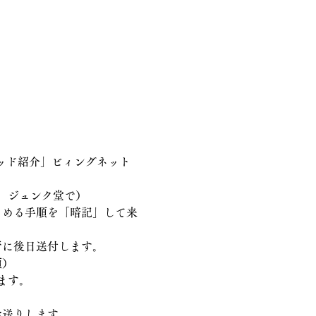
ッド紹介」ビィングネット
、ジュンク堂で）
者に後日送付します。
須）
ます。　
お送りします。