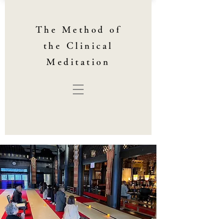
The Method of
the Clinical
Meditation