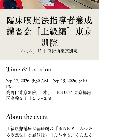
臨床瞑想法指導者養成
講習会［上級編］東京
別院
Sat, Sep 12
  |  
高野山東京別院
Time & Location
Sep 12, 2026, 9:30 AM – Sep 13, 2026, 3:10
PM
高野山東京別院, 日本、〒108-0074 東京都港
区高輪３丁目１５−１８
About the event
上級瞑想講座は基礎編の「ゆるめる、みつめ
る瞑想法」を履修後に「たかめる、ゆだねる