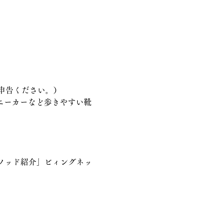
申告ください。）
ニーカーなど歩きやすい靴
ソッド紹介」ビィングネッ