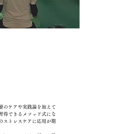
療のケアや実践論を加えて
習得できるメソッド式にな
のストレスケアに応用が期