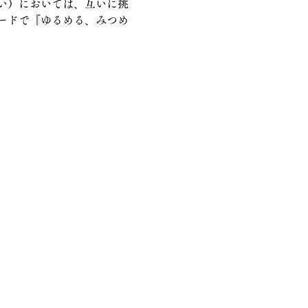
い）においては、互いに挑
ードで『ゆるめる、みつめ