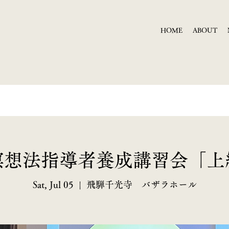
HOME
ABOUT
瞑想法指導者養成講習会「上
Sat, Jul 05
  |  
飛騨千光寺 バザラホール