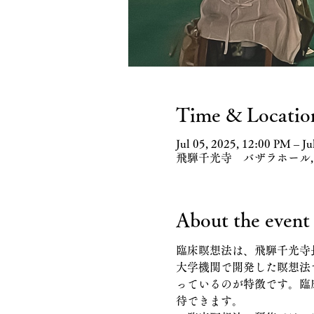
Time & Locatio
Jul 05, 2025, 12:00 PM – Ju
飛騨千光寺 バザラホール, 
About the event
臨床瞑想法は、飛騨千光寺
大学機関で開発した瞑想法
っているのが特徴です。臨
待できます。