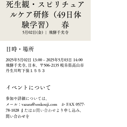
死生観・スピリチュア
ルケア研修（49日体
験学習） 春
5月02日(金)
  |  
飛騨千光寺
日時・場所
2025年5月02日 13:00 – 2025年5月03日 14:00
飛騨千光寺, 日本、〒506-2135 岐阜県高山市
丹生川町下保１５５３
イベントについて
参加や詳細については、
メール：vazara@senkouji.com　か FAX 0577-
78-1028 または
お問い合わせ
より申し込み、
問い合わせを